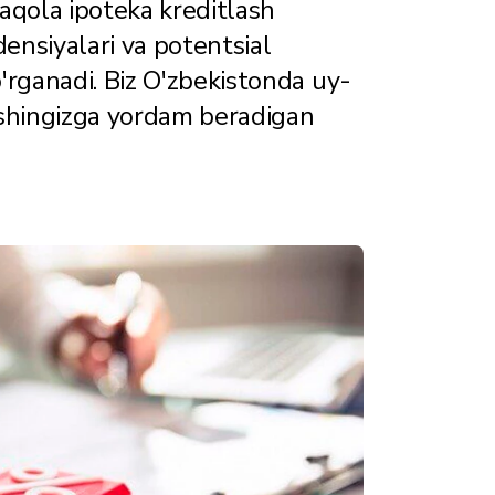
aqola ipoteka kreditlash
ndensiyalari va potentsial
'rganadi. Biz O'zbekistonda uy-
ilishingizga yordam beradigan