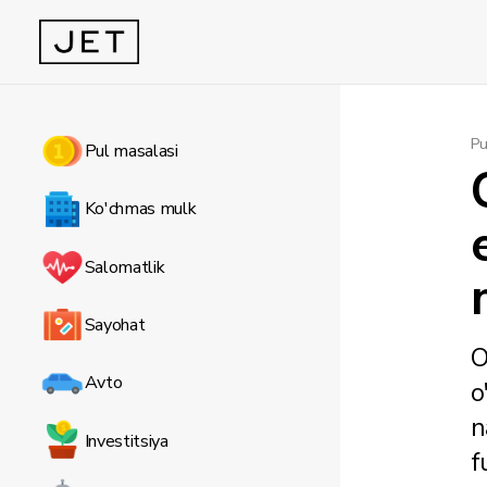
Pu
Pul masalasi
Ko'chmas mulk
Salomatlik
Sayohat
O
Avto
o
n
Investitsiya
f