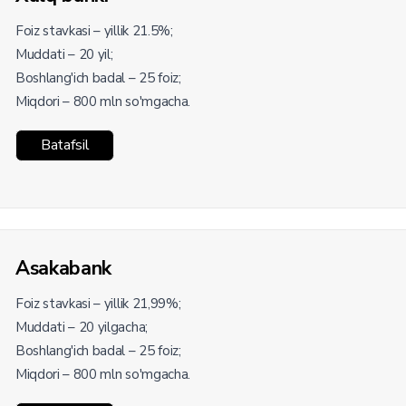
Foiz stavkasi – yillik 21.5%;
Muddati – 20 yil;
Boshlang'ich badal – 25 foiz;
Miqdori – 800 mln so'mgacha.
Batafsil
Asakabank
Foiz stavkasi – yillik 21,99%;
Muddati – 20 yilgacha;
Boshlang'ich badal – 25 foiz;
Miqdori – 800 mln so'mgacha.