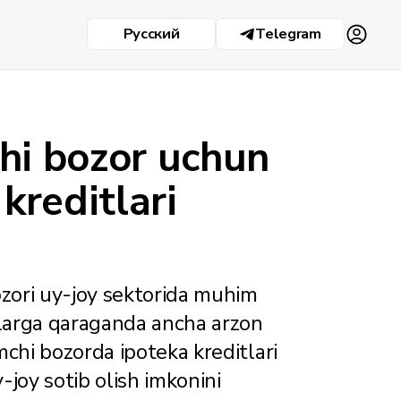
Русский
Telegram
hi bozor uchun
kreditlari
zori uy-joy sektorida muhim
uylarga qaraganda ancha arzon
mchi bozorda ipoteka kreditlari
-joy sotib olish imkonini