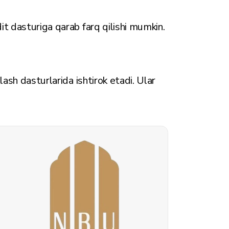
it dasturiga qarab farq qilishi mumkin.
lash dasturlarida ishtirok etadi. Ular